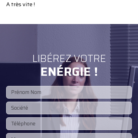
A très vite !
LIBÉREZ VOTRE
ENÉRGIE !