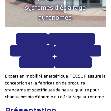
systèmes d’éclairage
autonomes.
Historique
R&D et Ingénierie
Industrialisation
Démarche qualité
Localisation
Recrutement
Expert en mobilité énergétique, TECSUP assure la
conception et la fabrication de produits
standards et spécifiques de haute qualité pour
chaque besoin d’énergie ou d’éclairage autonome.
Présentation