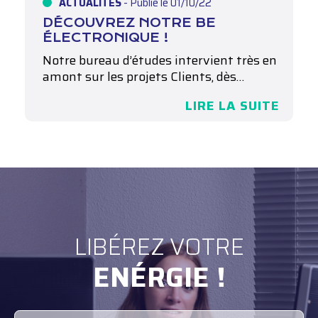
ACTUALITÉS
- Publié le 01/10/22
DÉCOUVREZ NOTRE BE
ÉLECTRONIQUE !
Notre bureau d’études intervient très en
amont sur les projets Clients, dès…
LIRE LA SUITE
LIBÉREZ VOTRE
ENÉRGIE !