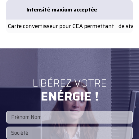
Intensité maxium acceptée
Carte convertisseur pour CEA permettant 
de stabi
LIBÉREZ VOTRE
ENÉRGIE !