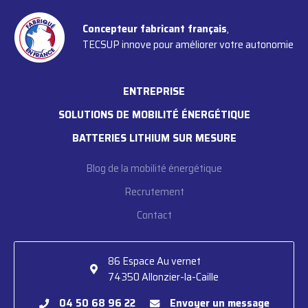
Concepteur fabricant français
,
TECSUP innove pour améliorer votre autonomie
ENTREPRISE
SOLUTIONS DE MOBILITÉ ÉNERGÉTIQUE
BATTERIES LITHIUM SUR MESURE
Blog de la mobilité énergétique
Recrutement
Contact
86 Espace Au vernet

74350 Allonzier-la-Caille
04 50 68 96 22
Envoyer un message