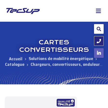
CARTES
CONVERTISSEURS
Solutions de mobilité énergétique
Catalogue
Chargeurs, convertisseurs, onduleurs,
périphériques
Périphériques
Cartes
convertisseurs