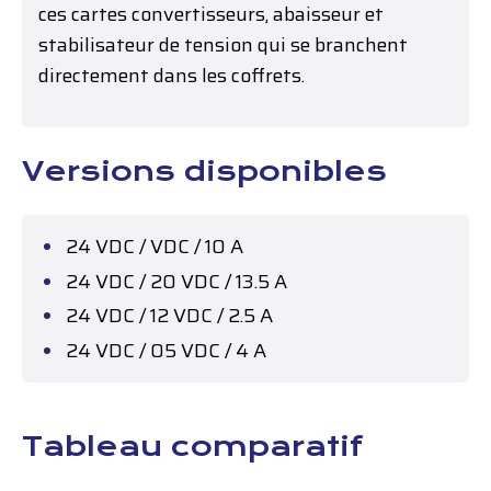
ces cartes convertisseurs, abaisseur et
stabilisateur de tension qui se branchent
directement dans les coffrets.
Versions disponibles
24 VDC / VDC / 10 A
24 VDC / 20 VDC / 13.5 A
24 VDC / 12 VDC / 2.5 A
24 VDC / 05 VDC / 4 A
Tableau comparatif