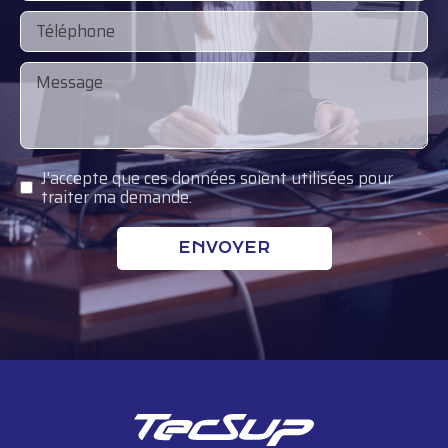
J'accepte que ces données soient utilisées pour
traiter ma demande.