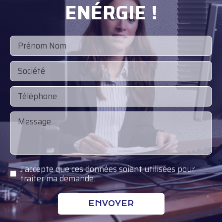
ENÉRGIE !
J'accepte que ces données soient utilisées pour
traiter ma demande.