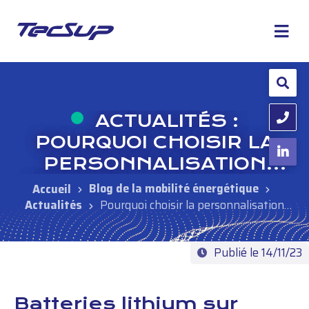
ACTUALITÉS :
POURQUOI CHOISIR LA
PERSONNALISATION
POUR VOS BATTERIES ?
Blog de la mobilité énergétique
Actualités
Pourquoi choisir la personnalisation
pour vos batteries ?
Publié le 14/11/23
Batteries lithium sur