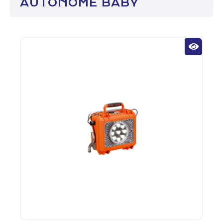
AUTONOME BABY