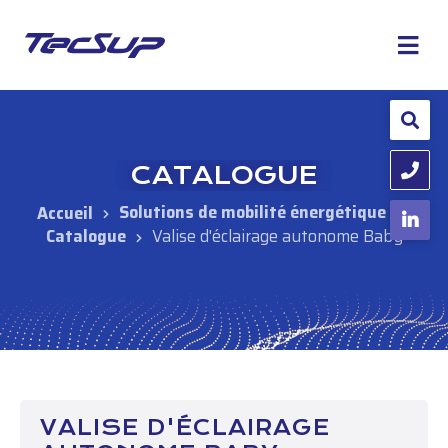
CATALOGUE
Solutions de mobilité énergétique
Catalogue
Valise d'éclairage autonome Baby
VALISE D'ÉCLAIRAGE