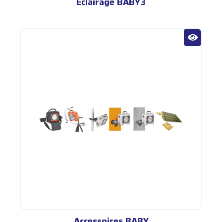
Éclairage BABY3
Accessoires BABY