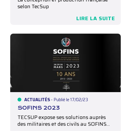
selon TecSup
Chez TecSup, nos batteries sont
LIRE LA SUITE
conçues…
ACTUALITÉS
- Publié le 17/02/23
SOFINS 2023
TECSUP expose ses solutions auprès
des militaires et des civils au SOFINS…